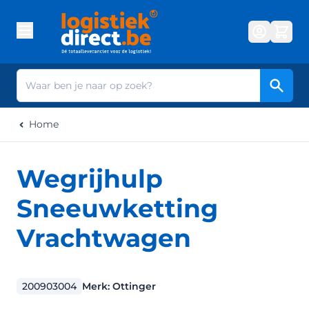
Ga naar de inhoud
Zoek
Home
Wegrijhulp
Sneeuwketting
Vrachtwagen
200903004
Merk:
Ottinger