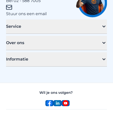
Bel 02 - 588 7005
Stuur ons een email
Service
Over ons
Informatie
Wil je ons volgen?
Facebook
LinkedIn
YouTube