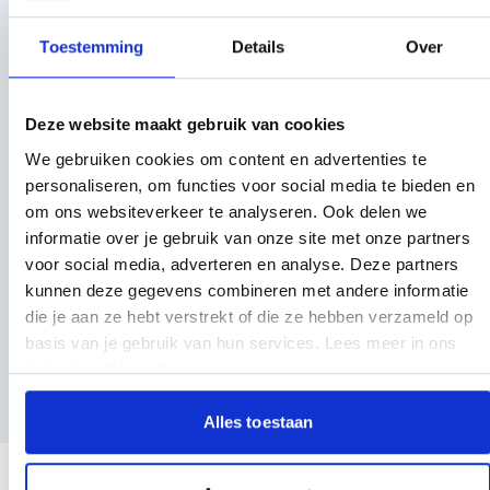
Toestemming
Details
Over
Deze website maakt gebruik van cookies
We gebruiken cookies om content en advertenties te
personaliseren, om functies voor social media te bieden en
Sneeuwkettingen Vrachtwagen Ottinger Easy-TC
om ons websiteverkeer te analyseren. Ook delen we
513203
219,00
informatie over je gebruik van onze site met onze partners
Per stuk
voor social media, adverteren en analyse. Deze partners
kunnen deze gegevens combineren met andere informatie
die je aan ze hebt verstrekt of die ze hebben verzameld op
basis van je gebruik van hun services. Lees meer in ons
privacyreglement
.
Alles toestaan