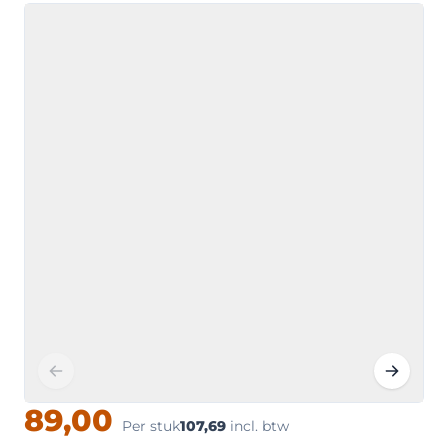
89,00
Per stuk
107,69
incl. btw