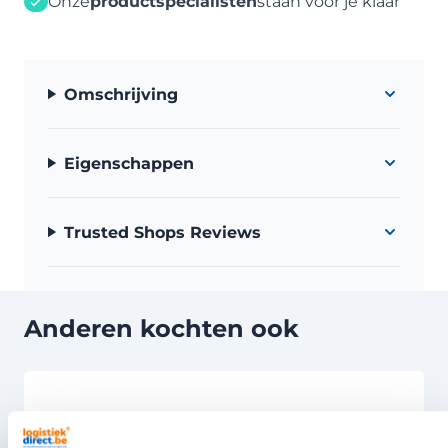
Onze
productspecialisten
staan voor je klaar
Omschrijving
Eigenschappen
Trusted Shops Reviews
Anderen kochten ook
Druk om carrousel over te slaan