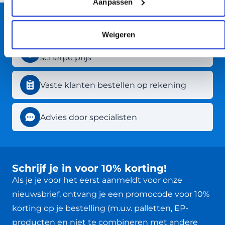
Aanpassen
Dé totaalleverancier
voor de logistiek!
Weigeren
Altijd een goede kwaliteit voor een
scherpe prijs
Vaste klanten bestellen op rekening
Advies door specialisten
Schrijf je in voor 10% korting!
Als je je voor het eerst aanmeldt voor onze
nieuwsbrief, ontvang je een promocode voor 10%
korting op je bestelling (m.u.v. palletten, EP-
producten en niet te combineren met andere