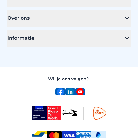
Over ons
Informatie
Wil je ons volgen?
Facebook
LinkedIn
YouTube