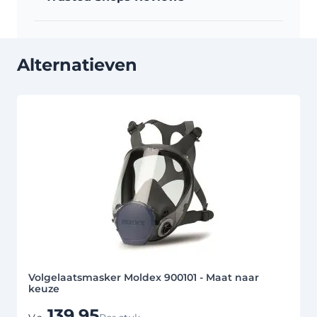
Alternatieven
Druk om carrousel over te slaan
Volgelaatsmasker Moldex 900101 - Maat naar
keuze
139,95