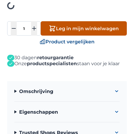
Loading
Aantal
Leg in mijn winkelwagen
Product vergelijken
30 dagen
retourgarantie
Onze
productspecialisten
staan voor je klaar
Omschrijving
Eigenschappen
Trusted Shops Reviews