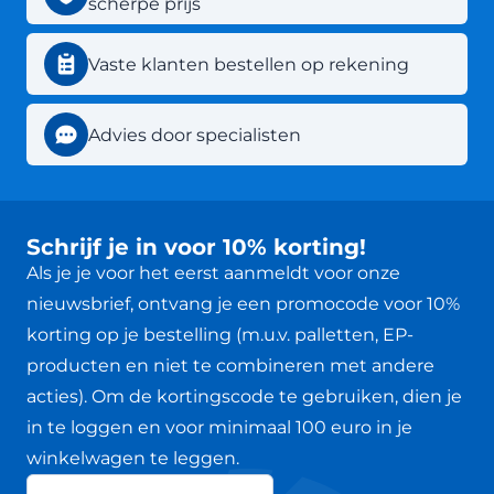
scherpe prijs
Vaste klanten bestellen op rekening
Advies door specialisten
Schrijf je in voor 10% korting!
Als je je voor het eerst aanmeldt voor onze
nieuwsbrief, ontvang je een promocode voor 10%
korting op je bestelling (m.u.v. palletten, EP-
producten en niet te combineren met andere
acties). Om de kortingscode te gebruiken, dien je
in te loggen en voor minimaal 100 euro in je
winkelwagen te leggen.
Jouw voornaam
Nieuwsbrief