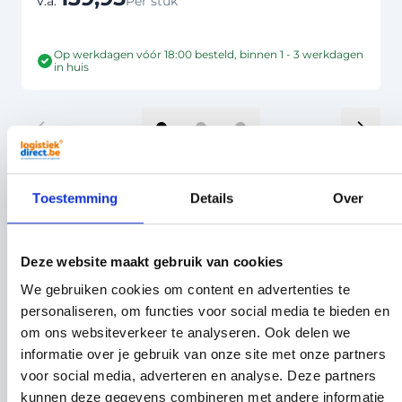
V.a.
Per stuk
Op werkdagen vóór 18:00 besteld, binnen 1 - 3 werkdagen
in huis
Anderen kochten ook
Toestemming
Details
Over
Druk om carrousel over te slaan
Deze website maakt gebruik van cookies
We gebruiken cookies om content en advertenties te
personaliseren, om functies voor social media te bieden en
om ons websiteverkeer te analyseren. Ook delen we
informatie over je gebruik van onze site met onze partners
voor social media, adverteren en analyse. Deze partners
kunnen deze gegevens combineren met andere informatie