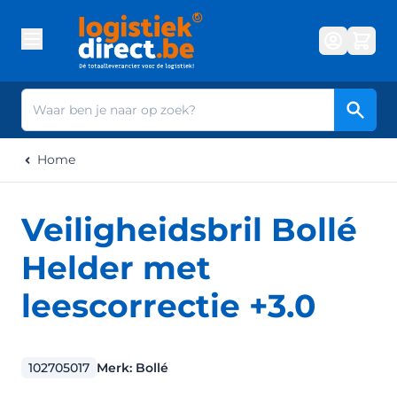
Ga naar de inhoud
Zoek
Home
Veiligheidsbril Bollé
Helder met
leescorrectie +3.0
102705017
Merk:
Bollé