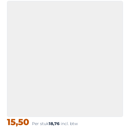
15,50
Per stuk
18,76
incl. btw