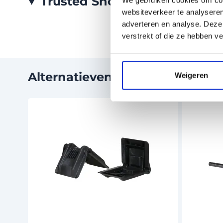
Trusted Shops Reviews
websiteverkeer te analyseren
adverteren en analyse. Deze
verstrekt of die ze hebben v
Alternatieven
Weigeren
Druk om carrousel over te slaan