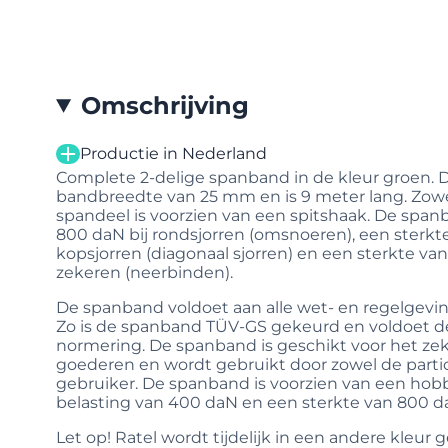
Omschrijving
Productie in Nederland
Complete 2-delige spanband in de kleur groen.
bandbreedte van 25 mm en is 9 meter lang. Zowel
spandeel is voorzien van een spitshaak. De span
800 daN bij rondsjorren (omsnoeren), een sterkt
kopsjorren (diagonaal sjorren) en een sterkte van 
zekeren (neerbinden).
De spanband voldoet aan alle wet- en regelgevi
Zo is de spanband TÜV-GS gekeurd en voldoet d
normering. De spanband is geschikt voor het zeke
goederen en wordt gebruikt door zowel de particu
gebruiker. De spanband is voorzien van een ho
belasting van 400 daN en een sterkte van 800 d
Let op! Ratel wordt tijdelijk in een andere kleur 