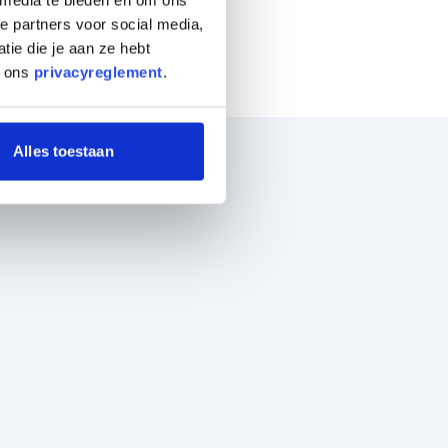
e partners voor social media,
ie die je aan ze hebt
n ons
privacyreglement
.
Alles toestaan