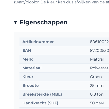
zwart/bicolor. De kleur kan dus afwijken van de 
Eigenschappen
Artikelnummer
8061002
EAN
87200530
Merk
Mattral
Materiaal
Polyester
Kleur
Groen
Breedte
25 mm
Breeksterkte (MBL)
0,8 ton
Handkracht (SHF)
50 daN