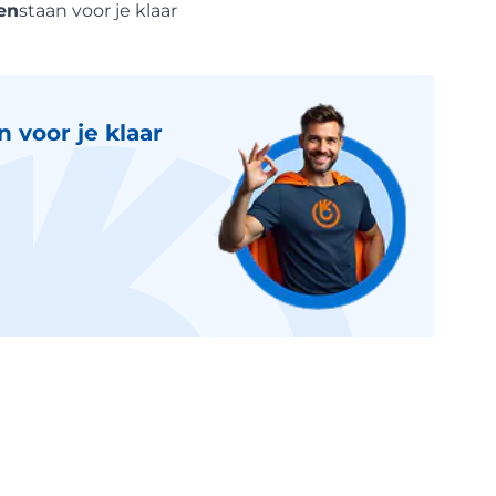
en
staan voor je klaar
 voor je klaar