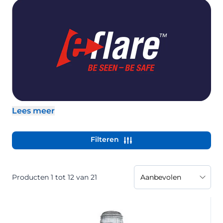
Lees meer
- Beschrijving uitklappen
Filteren
Producten
1
tot
12
van
21