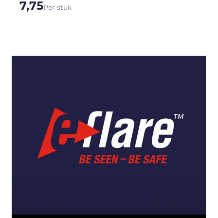
7,75
Per stuk