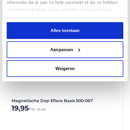
informatie die je aan ze hebt verstrekt of die ze hebben
verzameld op basis van je gebruik van hun services.
Lees meer in ons
privacyreglement
.
Alles toestaan
Aanpassen
Weigeren
Magnetische Dop Eflare Basis 500-067
19,95
Per stuk