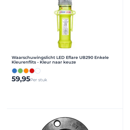
Waarschuwingslicht LED Eflare UB290 Enkele
Kleurenflits - Kleur naar keuze
Blauw
Groen
Oranje
Rood
Wit
59,95
Per stuk