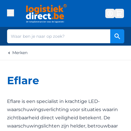
Ga naar de inhoud
Zoek
Merken
Eflare
Eflare is een specialist in krachtige LED-
waarschuwingsverlichting voor situaties waarin
zichtbaarheid direct veiligheid betekent. De
waarschuwingslichten zijn helder, betrouwbaar