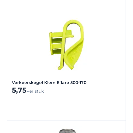
Verkeerskegel Klem Eflare 500-170
5,75
Per stuk