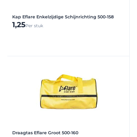
Kap Eflare Enkelzijdige Schijnrichting 500-158
1,25
Per stuk
Draagtas Eflare Groot 500-160