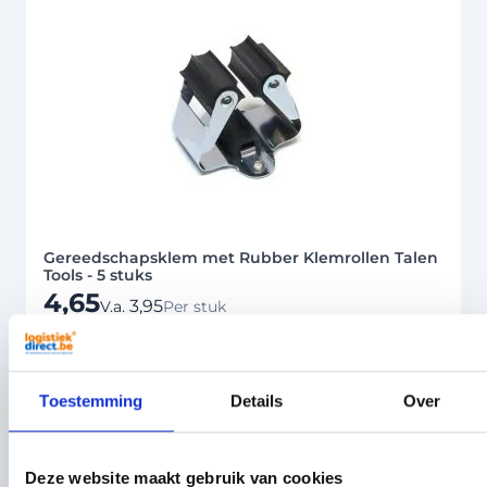
Gereedschapsklem met Rubber Klemrollen Talen
Tools - 5 stuks
4,65
3,95
V.a.
Per stuk
Toestemming
Details
Over
Deze website maakt gebruik van cookies