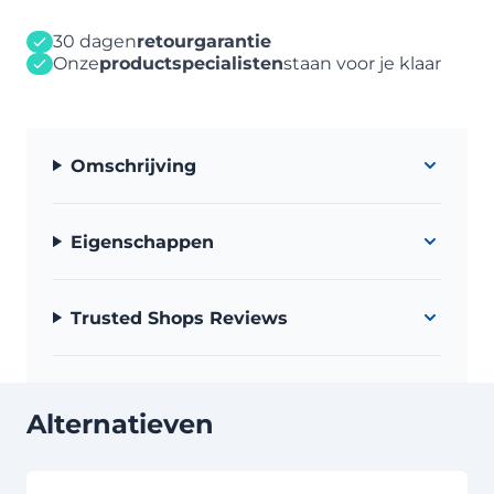
30 dagen
retourgarantie
Onze
productspecialisten
staan voor je klaar
Omschrijving
Eigenschappen
Trusted Shops Reviews
Alternatieven
Druk om carrousel over te slaan