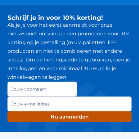
Schrijf je in voor 10% korting!
Als je je voor het eerst aanmeldt voor onze
nieuwsbrief, ontvang je een promocode voor 10%
korting op je bestelling (m.u.v. palletten, EP-
producten en niet te combineren met andere
acties). Om de kortingscode te gebruiken, dien je
in te loggen en voor minimaal 100 euro in je
winkelwagen te leggen.
Jouw voornaam
Nieuwsbrief
E-mailadres
Nu aanmelden