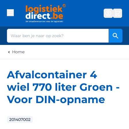
Ga naar de inhoud
Zoek
Home
Afvalcontainer 4
wiel 770 liter Groen -
Voor DIN-opname
201407002