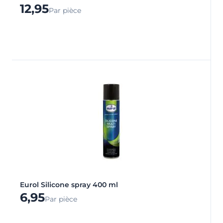
12,95
Par pièce
Eurol Silicone spray 400 ml
6,95
Par pièce