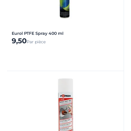
Eurol PTFE Spray 400 ml
9,50
Par pièce