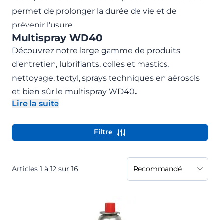
permet de prolonger la durée de vie et de
prévenir l'usure.
Multispray WD40
Découvrez notre large gamme de produits
d'entretien, lubrifiants, colles et mastics,
nettoyage, tectyl, sprays techniques en aérosols
et bien sûr le multispray WD40
.
Lire la suite
- Développer la description
Filtre
Articles
1
à
12
sur
16