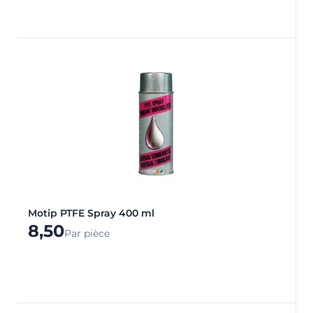
Motip PTFE Spray 400 ml
8,50
Par pièce