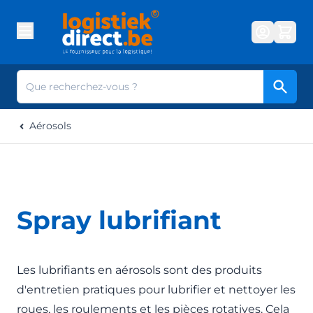
Aller au contenu
Cherc
Aérosols
Spray lubrifiant
Les lubrifiants en aérosols sont des produits
d'entretien pratiques pour lubrifier et nettoyer les
roues, les roulements et les pièces rotatives. Cela