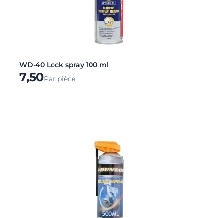
WD-40 Lock spray 100 ml
7,50
Par pièce