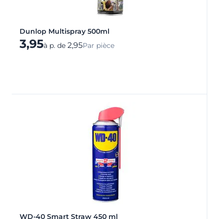
Dunlop Multispray 500ml
3,95
2,95
à p. de
Par pièce
WD-40 Smart Straw 450 ml