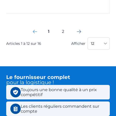
1
2
You're currently reading page
Page
Articles
1
à
12
sur
16
Afficher
Le fournisseur complet
pour la logistique !
Toujours une bonne qualité à un prix
compétitif
Les clients réguliers commandent sur
compte