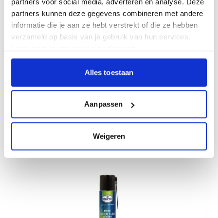
partners voor social media, adverteren en analyse. Deze
partners kunnen deze gegevens combineren met andere
informatie die je aan ze hebt verstrekt of die ze hebben
verzameld op basis van je gebruik van hun services.
Lees meer in ons
privacyreglement
.
Alles toestaan
Graisse en spray Förch White 400 ml
12,50
Par pièce
Aanpassen
Weigeren