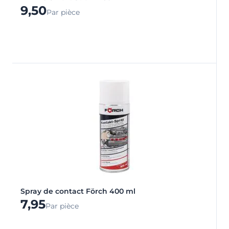
9,50
Par pièce
Spray de contact Förch 400 ml
7,95
Par pièce