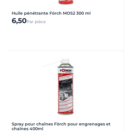
Huile pénétrante Förch MOS2 300 ml
6,50
Par pièce
Spray pour chaînes Förch pour engrenages et
chaînes 400ml