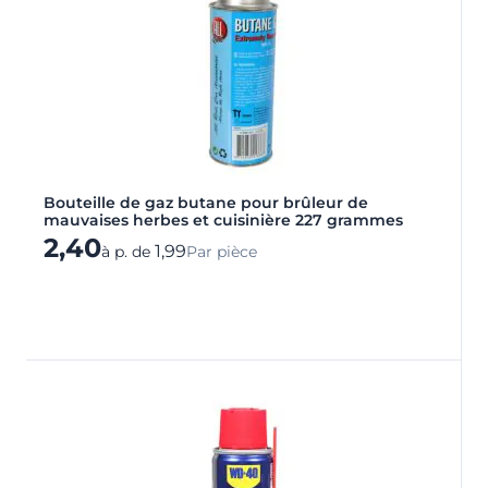
Bouteille de gaz butane pour brûleur de
mauvaises herbes et cuisinière 227 grammes
2,40
1,99
à p. de
Par pièce