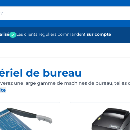
alisé
Les clients réguliers commandent
sur compte
ériel de bureau
uverez une large gamme de machines de bureau, telles
ite
 liste des catégories
évelopper la description