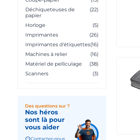
Déchiqueteuses de
(22)
papier
Horloge
(5)
Imprimantes
(26)
Imprimantes d'étiquettes
(16)
Machines à relier
(16)
Matériel de pelliculage
(38)
Scanners
(3)
Des questions sur ?
Nos héros
sont là pour
vous aider
Contactez-nous