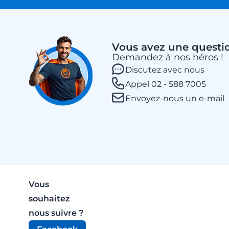
Vous avez une questi
Demandez à nos héros !
Discutez avec nous
Appel 02 - 588 7005
Envoyez-nous un e-mail
Vous
souhaitez
nous suivre ?