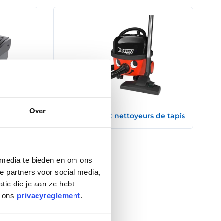
Over
Aspirateurs et nettoyeurs de tapis
 media te bieden en om ons
e partners voor social media,
ie die je aan ze hebt
n ons
privacyreglement
.