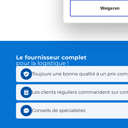
Weigeren
Acces
Le fournisseur complet
pour la logistique !
Toujours une bonne qualité à un prix comp
Les clients réguliers commandent sur c
Conseils de spécialistes