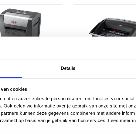
Details
hiqueteuses de papier
Machines à relier
 van cookies
ent en advertenties te personaliseren, om functies voor social
. Ook delen we informatie over je gebruik van onze site met onz
 partners kunnen deze gegevens combineren met andere informat
erzameld op basis van je gebruik van hun services. Lees meer i