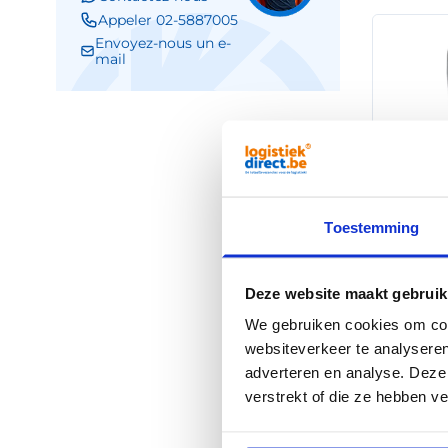
Appeler 02-5887005
Envoyez-nous un e-
mail
Toestemming
Déc
Deze website maakt gebruik
We gebruiken cookies om cont
websiteverkeer te analyseren
adverteren en analyse. Deze
verstrekt of die ze hebben v