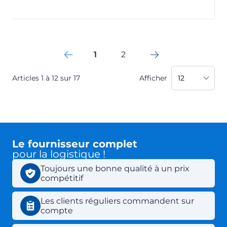
1
2
You're currently reading page
Page
Articles
1
à
12
sur
17
Afficher
Le fournisseur complet
pour la logistique !
Toujours une bonne qualité à un prix
compétitif
Les clients réguliers commandent sur
compte