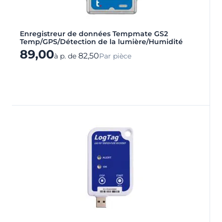
Enregistreur de données Tempmate GS2
Temp/GPS/Détection de la lumière/Humidité
89,00
82,50
à p. de
Par pièce