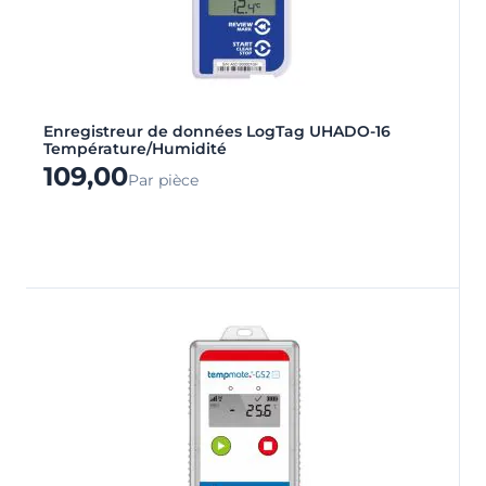
Enregistreur de données LogTag UHADO-16
Température/Humidité
109,00
Par pièce