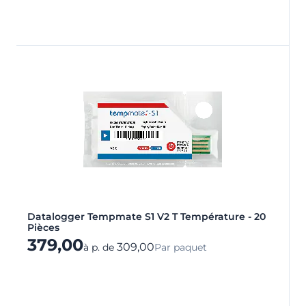
Datalogger Tempmate S1 V2 T Température - 20
Pièces
379,00
309,00
à p. de
Par paquet