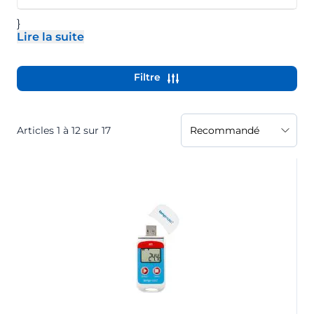
}
Lire la suite
- Développer la description
Filtre
Articles
1
à
12
sur
17