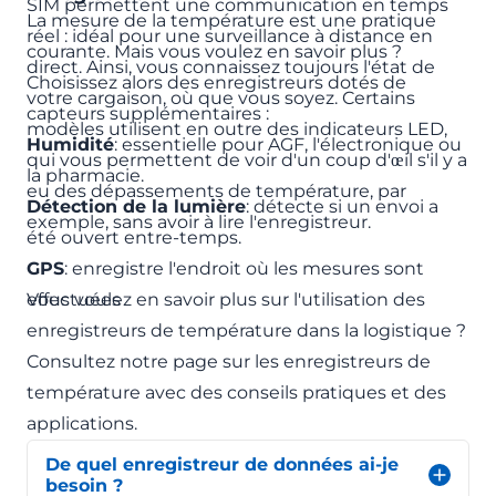
SIM permettent une communication en temps
La mesure de la température est une pratique
réel : idéal pour une surveillance à distance en
courante. Mais vous voulez en savoir plus ?
direct. Ainsi, vous connaissez toujours l'état de
Choisissez alors des enregistreurs dotés de
votre cargaison, où que vous soyez. Certains
capteurs supplémentaires :
modèles utilisent en outre des indicateurs LED,
Humidité
: essentielle pour AGF, l'électronique ou
qui vous permettent de voir d'un coup d'œil s'il y a
la pharmacie.
eu des dépassements de température, par
Détection de la lumière
: détecte si un envoi a
exemple, sans avoir à lire l'enregistreur.
été ouvert entre-temps.
GPS
: enregistre l'endroit où les mesures sont
effectuées
Vous voulez en savoir plus sur l'utilisation des
enregistreurs de température dans la logistique ?
Consultez notre
page sur les enregistreurs de
température
avec des
conseils pratiques et des
applications.
De quel enregistreur de données ai-je
besoin ?