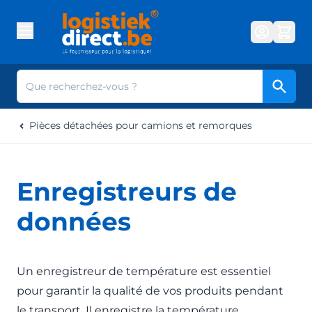
Aller au contenu
Cherc
Pièces détachées pour camions et remorques
Enregistreurs de
données
Un enregistreur de température est essentiel
pour garantir la qualité de vos produits pendant
le transport. Il enregistre la température,