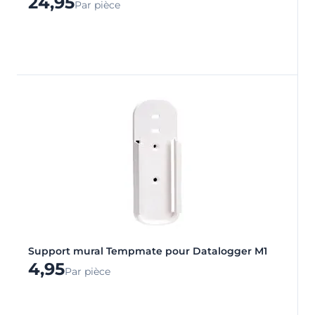
24,95
Par pièce
Support mural Tempmate pour Datalogger M1
4,95
Par pièce