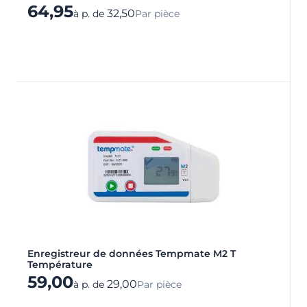
64,95
32,50
à p. de
Par pièce
Enregistreur de données Tempmate M2 T
Température
59,00
29,00
à p. de
Par pièce