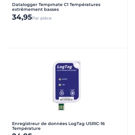
Datalogger Tempmate C1 Températures
extrêmement basses
34,95
Par pièce
Enregistreur de données LogTag USRIC-16
Température