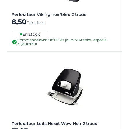
Perforateur Viking noir/bleu 2 trous
8,50
Par pièce
En stock
Commandé avant 18:00 les jours ouvrables, expédié
aujourd'hui
Perforateur Leitz Nexxt Wow Noir 2 trous