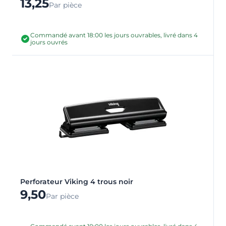
13,25
Par pièce
Commandé avant 18:00 les jours ouvrables, livré dans 4
jours ouvrés
Perforateur Viking 4 trous noir
9,50
Par pièce