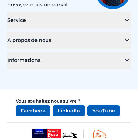
Envoyez-nous un e-mail
Service
À propos de nous
Informations
Vous souhaitez nous suivre ?
Facebook
LinkedIn
YouTube