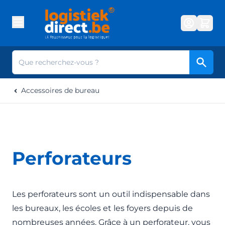
Aller au contenu
Cherc
Accessoires de bureau
Perforateurs
Les perforateurs sont un outil indispensable dans
les bureaux, les écoles et les foyers depuis de
nombreuses années. Grâce à un perforateur, vous