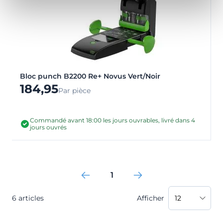
Bloc punch B2200 Re+ Novus Vert/Noir
184,95
Par pièce
Commandé avant 18:00 les jours ouvrables, livré dans 4
jours ouvrés
1
You're currently reading p
6
articles
Afficher