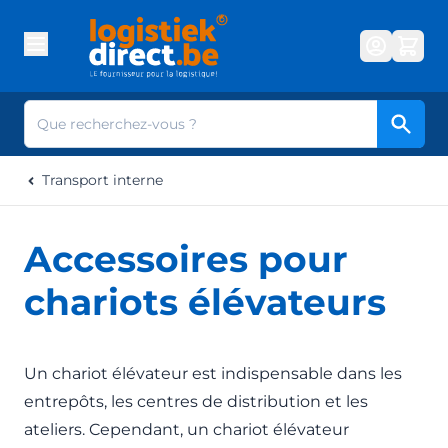
Aller au contenu
Cherc
Transport interne
Accessoires pour
chariots élévateurs
Un chariot élévateur est indispensable dans les
entrepôts, les centres de distribution et les
ateliers. Cependant, un chariot élévateur